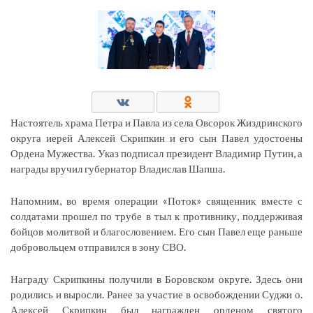
Настоятель храма Петра и Павла из села Овсорок Жиздринского
округа иерей Алексей Скрипкин и его сын Павел удостоены
Ордена Мужества. Указ подписал президент Владимир Путин, а
награды вручил губернатор Владислав Шапша.
Напомним, во время операции «Поток» священник вместе с
солдатами прошел по трубе в тыл к противнику, поддерживая
бойцов молитвой и благословением. Его сын Павел еще раньше
добровольцем отправился в зону СВО.
Награду Скрипкины получили в Боровском округе. Здесь они
родились и выросли. Ранее за участие в освобождении Суджи о.
Алексей Скрипкин был награжден орденом святого