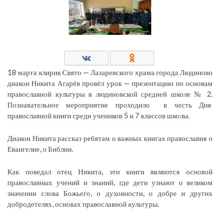
18 марта клирик Свято — Лазаревского храма города Людиново
диакон Никита Агарёв провёл урок — презентацию по основам
православной культуры в людиновской средней школе № 2.
Познавательное мероприятие проходило в честь Дня
православной книги среди учеников 5 и 7 классов школы.
Диакон Никита рассказ ребятам о важных книгах православия о
Евангелие, о Библии.
Как поведал отец Никита, эти книги являются основой
православных учений и знаний, где дети узнают о великом
значении слова Божьего, о духовности, о добре и других
добродетелях, основах православной культуры.