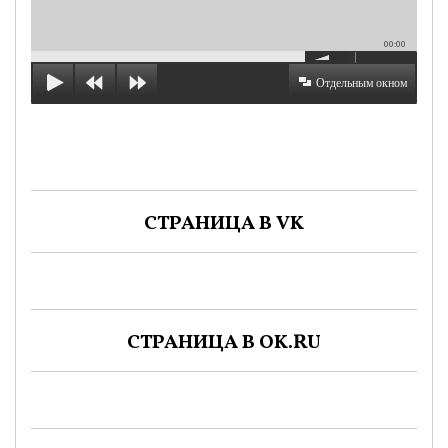
00:00
Отдельным окном
СТРАНИЦА В VK
СТРАНИЦА В OK.RU