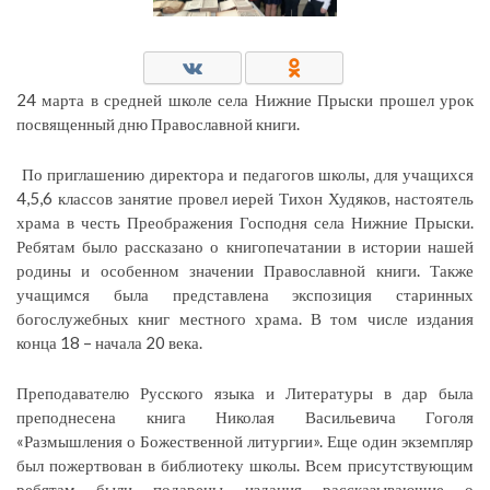
24 марта в средней школе села Нижние Прыски прошел урок
посвященный дню Православной книги.
По приглашению директора и педагогов школы, для учащихся
4,5,6 классов занятие провел иерей Тихон Худяков, настоятель
храма в честь Преображения Господня села Нижние Прыски.
Ребятам было рассказано о книгопечатании в истории нашей
родины и особенном значении Православной книги. Также
учащимся была представлена экспозиция старинных
богослужебных книг местного храма. В том числе издания
конца 18 – начала 20 века.
Преподавателю Русского языка и Литературы в дар была
преподнесена книга Николая Васильевича Гоголя
«Размышления о Божественной литургии». Еще один экземпляр
был пожертвован в библиотеку школы. Всем присутствующим
ребятам были подарены издания рассказывающие о