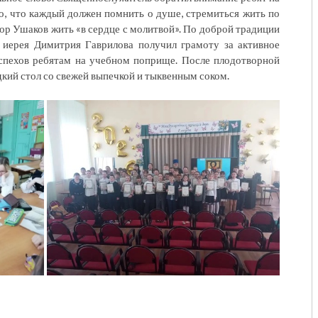
то, что каждый должен помнить о душе, стремиться жить по
ор Ушаков жить «в сердце с молитвой». По доброй традиции
 иерея Димитрия Гаврилова получил грамоту за активное
спехов ребятам на учебном поприще. После плодотворной
дкий стол со свежей выпечкой и тыквенным соком.