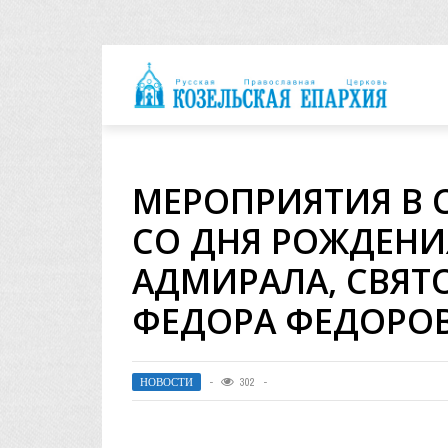
архия
МЕРОПРИЯТИЯ В С
СО ДНЯ РОЖДЕНИ
АДМИРАЛА, СВЯТ
ФЕДОРА ФЕДОРО
НОВОСТИ
302