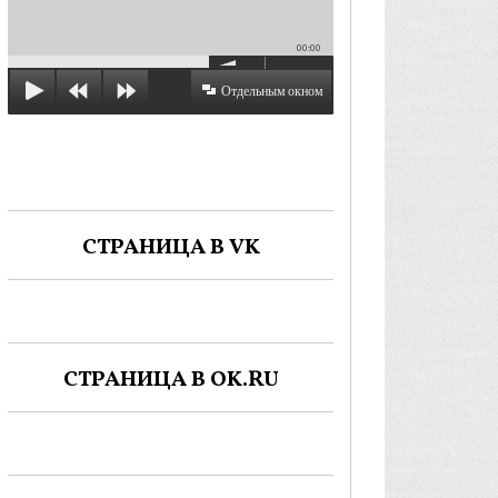
00:00
Отдельным окном
СТРАНИЦА В VK
СТРАНИЦА В OK.RU