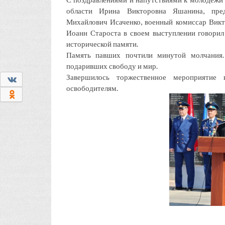
области Ирина Викторовна Яшанина, пред
Михайлович Исаченко, военный комиссар Викт
Иоанн Староста в своем выступлении говорил
исторической памяти.
Память павших почтили минутой молчания.
подаривших свободу и мир.
Завершилось торжественное мероприятие
0
освободителям.
0