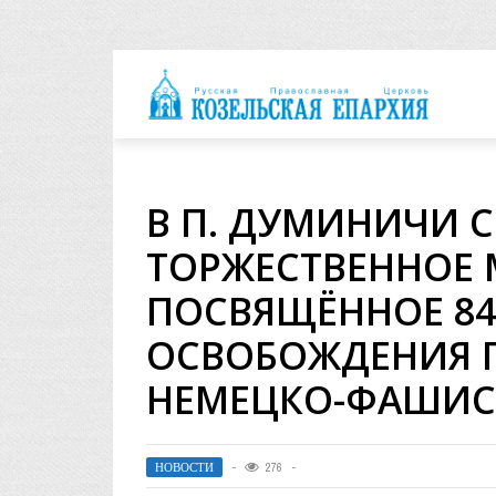
архия
В П. ДУМИНИЧИ 
ТОРЖЕСТВЕННОЕ 
ПОСВЯЩЁННОЕ 8
ОСВОБОЖДЕНИЯ 
НЕМЕЦКО-ФАШИС
НОВОСТИ
276