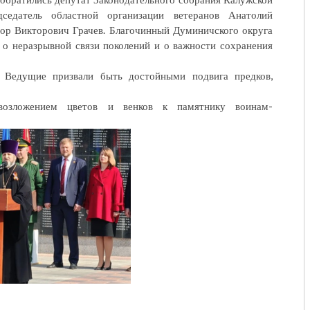
седатель областной организации ветеранов Анатолий
ор Викторович Грачев. Благочинный Думиничского округа
 о неразрывной связи поколений и о важности сохранения
 Ведущие призвали быть достойными подвига предков,
 возложением цветов и венков к памятнику воинам-