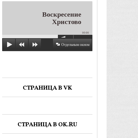
Воскресение
Христово
00:00
Отдельным окном
СТРАНИЦА В VK
СТРАНИЦА В OK.RU