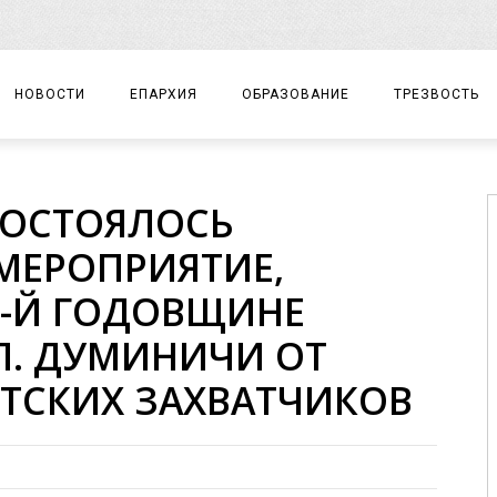
НОВОСТИ
ЕПАРХИЯ
ОБРАЗОВАНИЕ
ТРЕЗВОСТЬ
АРХИЕРЕЙ
ПРАВОСЛАВНАЯ ГИМНАЗИЯ
СОБЫТИЯ
СОСТОЯЛОСЬ
ЕПАРХИАЛЬНОЕ УПРАВЛЕНИЕ
ЦЕНТР «ВОЗРОЖДЕНИЕ»
ДОКУМЕНТЫ
МЕРОПРИЯТИЕ,
ДОКУМЕНТЫ
ДЕТСКИЙ ТУРИЗМ
ЗАМЕТКИ
4-Й ГОДОВЩИНЕ
ЕПАРХИАЛЬНЫЕ ОТДЕЛЫ
П. ДУМИНИЧИ ОТ
ДУХОВЕНСТВО
ТСКИХ ЗАХВАТЧИКОВ
БЛАГОЧИНИЯ
ХРАМЫ И МОНАСТЫРИ
МАТЕРИАЛЫ