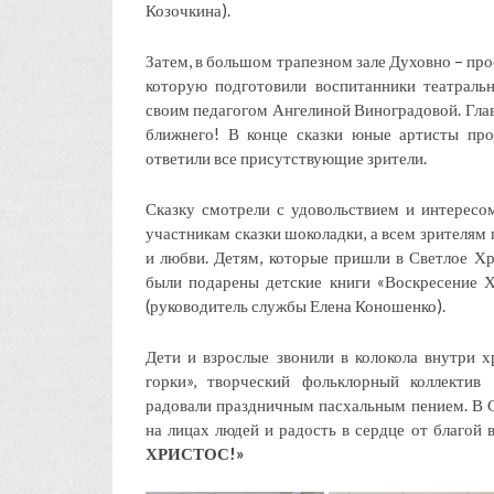
Козочкина).
Затем, в большом трапезном зале Духовно – про
которую подготовили воспитанники театраль
своим педагогом Ангелиной Виноградовой. Глав
ближнего! В конце сказки юные артисты пров
ответили все присутствующие зрители.
Сказку смотрели с удовольствием и интересо
участникам сказки шоколадки, а всем зрителям 
и любви. Детям, которые пришли в Светлое Хр
были подарены детские книги «Воскресение 
(руководитель службы Елена Коношенко).
Дети и взрослые звонили в колокола внутри х
горки», творческий фольклорный коллектив 
радовали праздничным пасхальным пением. В С
на лицах людей и радость в сердце от благой 
ХРИСТОС
!»