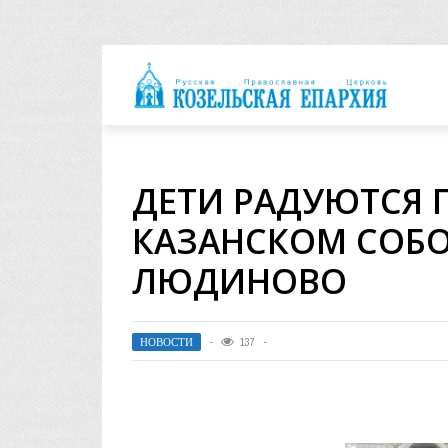
архия
ДЕТИ РАДУЮТСЯ 
КАЗАНСКОМ СОБО
ЛЮДИНОВО
НОВОСТИ
137