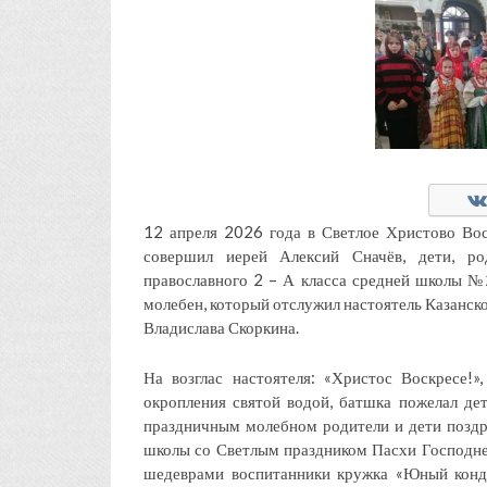
12 апреля 2026 года в Светлое Христово Вос
совершил иерей Алексий Сначёв, дети, ро
православного 2 – А класса средней школы №
молебен, который отслужил настоятель Казанск
Владислава Скоркина.
На возглас настоятеля: «Христос Воскресе!»
окропления святой водой, батшка пожелал де
праздничным молебном родители и дети поздр
школы со Светлым праздником Пасхи Господне
шедеврами воспитанники кружка «Юный конд