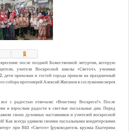
КОНТАКТЫ/РЕКВИЗИТЫ
кресение после поздней Божественной литургии, которую
дители, учителя Воскресной школы «Светоч», ученики
2, дети прихожан и гостей города пришли на праздничный
ого собора протоиерей Алексий Жиганов в сослужении иерея
, все с радостью отвечали: «Воистину Воскресе!». После
тям и взрослым радости в светлые пасхальные дни. Перед
авили своих духовных наставников и учителей воскресной
й! Как всегда удивили своими пасхальными кондитерскими
итер» при ВШ «Светоч» (руководитель кружка Екатерина