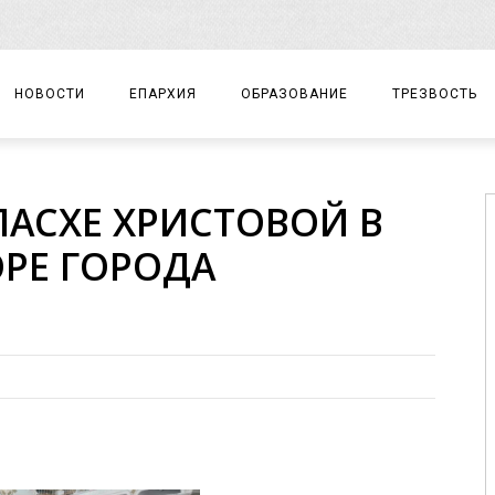
НОВОСТИ
ЕПАРХИЯ
ОБРАЗОВАНИЕ
ТРЕЗВОСТЬ
АРХИЕРЕЙ
ПРАВОСЛАВНАЯ ГИМНАЗИЯ
СОБЫТИЯ
ПАСХЕ ХРИСТОВОЙ В
ЕПАРХИАЛЬНОЕ УПРАВЛЕНИЕ
ЦЕНТР «ВОЗРОЖДЕНИЕ»
ДОКУМЕНТЫ
РЕ ГОРОДА
ДОКУМЕНТЫ
ДЕТСКИЙ ТУРИЗМ
ЗАМЕТКИ
ЕПАРХИАЛЬНЫЕ ОТДЕЛЫ
ДУХОВЕНСТВО
БЛАГОЧИНИЯ
ХРАМЫ И МОНАСТЫРИ
МАТЕРИАЛЫ