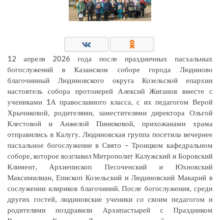
12 апреля 2026 года после праздничных пасхальных
богослужений в Казанском соборе города Людиново
благочинный Людиновского округа Козельской епархии
настоятель собора протоиерей Алексий Жиганов вместе с
учениками 1А православного класса, с их педагогом Верой
Хрычиковой, родителями, заместителями директора Ольгой
Клестовой и Анжелой Пинюковой, прихожанами храма
отправились в Калугу. Людиновская группа посетила вечернее
пасхальное богослужение в Свято – Троицком кафедральном
соборе, которое возглавил Митрополит Калужский и Боровский
Климент, Архиепископ Песоченский и Юхновский
Максимилиан, Епископ Козельский и Людиновский Макарий в
сослужении клириков благочиний. После богослужения, среди
других гостей, людиновские ученики со своим педагогом и
родителями поздравили Архипастырей с Праздником