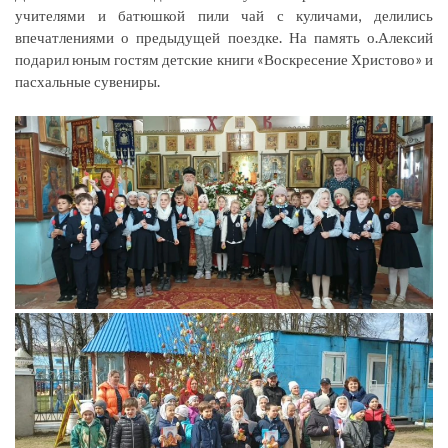
учителями и батюшкой пили чай с куличами, делились
впечатлениями о предыдущей поездке. На память о.Алексий
подарил юным гостям детские книги «Воскресение Христово» и
пасхальные сувениры.