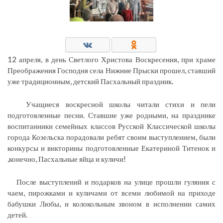
12 апреля, в день Светлого Христова Воскресения, при храме
Преображения Господня села Нижние Прыски прошел, ставший
уже традиционным, детский Пасхальный праздник.
Учащиеся воскресной школы читали стихи и пели
подготовленные песни. Ставшие уже родными, на празднике
воспитанники семейных классов Русской Классической школы
города Козельска порадовали ребят своим выступлением, были
конкурсы и викторины подготовленные Екатериной Титенок и
,конечно, Пасхальные яйца и куличи!
После выступлений и подарков на улице прошли гуляния с
чаем, пирожками и куличами от всеми любимой на приходе
бабушки Любы, и колокольным звоном в исполнении самих
детей.