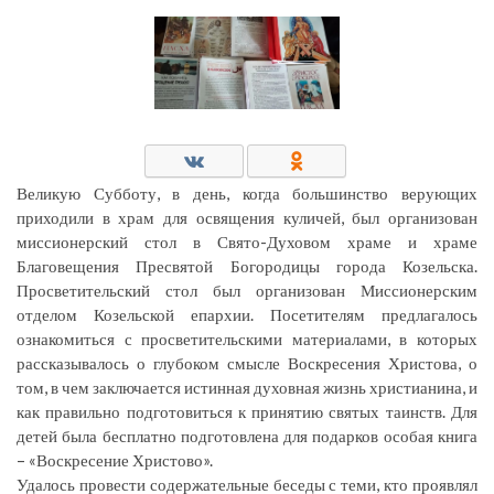
Великую Субботу, в день, когда большинство верующих
приходили в храм для освящения куличей, был организован
миссионерский стол в Свято-Духовом храме и храме
Благовещения Пресвятой Богородицы города Козельска.
Просветительский стол был организован Миссионерским
отделом Козельской епархии. Посетителям предлагалось
ознакомиться с просветительскими материалами, в которых
рассказывалось о глубоком смысле Воскресения Христова, о
том, в чем заключается истинная духовная жизнь христианина, и
как правильно подготовиться к принятию святых таинств. Для
детей была бесплатно подготовлена для подарков особая книга
– «Воскресение Христово».
Удалось провести содержательные беседы с теми, кто проявлял