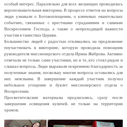
особый интерес. Параллельно для всех желающих проводилась
веропознавательная викторина. В процессе ответов на вопросы
люди узнавали о Боговоплощении, о ключевых евангельских
событиях, связанных с крестными страданиями и славным
Воскресением Господа, а также о непреходящей важности
участия в таинствах Церкви.
Большинство людей с радостью откликались на предложение
поучаствовать в викторине, которую проводила помощник
руководителя миссионерского отдела Ирина Жиброва. Активно
отвечали не только сами участники, но и те, кто стоял рядом и
слышал вопросы. Люди выражали искреннюю благодарность за
полученные знания, поскольку многие вопросы оставались для
них неясными. В завершение каждый участник получал
небольшое угощение и буклет миссионерского отдела о
Воскресении.
Просветительские материалы предлагались, сразу после
завершения освящения куличей. не только на территории
храмов.