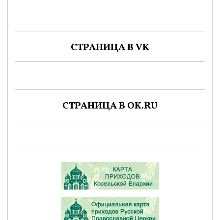
СТРАНИЦА В VK
СТРАНИЦА В OK.RU