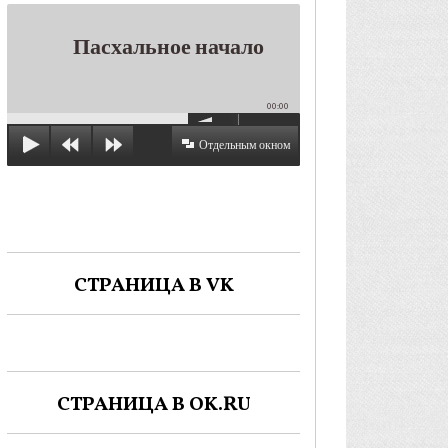
Пасхальное начало
00:00
Отдельным окном
СТРАНИЦА В VK
СТРАНИЦА В OK.RU