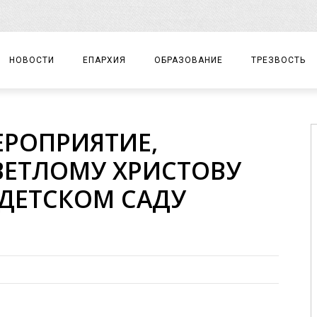
НОВОСТИ
ЕПАРХИЯ
ОБРАЗОВАНИЕ
ТРЕЗВОСТЬ
АРХИЕРЕЙ
ПРАВОСЛАВНАЯ ГИМНАЗИЯ
СОБЫТИЯ
РОПРИЯТИЕ,
ЕПАРХИАЛЬНОЕ УПРАВЛЕНИЕ
ЦЕНТР «ВОЗРОЖДЕНИЕ»
ДОКУМЕНТЫ
ВЕТЛОМУ ХРИСТОВУ
ДОКУМЕНТЫ
ДЕТСКИЙ ТУРИЗМ
ЗАМЕТКИ
 ДЕТСКОМ САДУ
ЕПАРХИАЛЬНЫЕ ОТДЕЛЫ
ДУХОВЕНСТВО
БЛАГОЧИНИЯ
ХРАМЫ И МОНАСТЫРИ
МАТЕРИАЛЫ