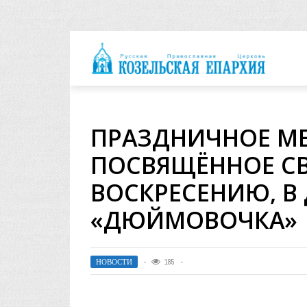
архия
ПРАЗДНИЧНОЕ МЕ
ПОСВЯЩЁННОЕ С
ВОСКРЕСЕНИЮ, В
«ДЮЙМОВОЧКА»
НОВОСТИ
185