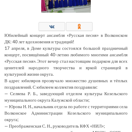
Юбилейный концерт ансамбля «Русская песня» в Волконском
ДК: 40 лет вдохновения и традиций!
17 апреля, в Доме культуры состоялся большой праздничный
концерт, посвящённый 40-летию любимого многими ансамбля
«Русская песня». Этот вечер стал настоящим подарком для всех
ценителей народного творчества и яркой страницей в
культурной жизни округа.
В адрес юбиляров прозвучало множество душевных и тёплых
поздравлений. С юбилеем коллектив поздравили:
— Селяева Р. Б., заведующий отделом культуры Козельского
муниципального округа Калужской области;
— Юрова Н. Н., начальник отдела по работе с территориями села
Волконское Администрации Козельского муниципального
округа;
— Преображенская С. Н., руководитель КФХ «НИЛ»;