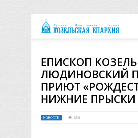
архия
ЕПИСКОП КОЗЕЛЬ
ЛЮДИНОВСКИЙ П
ПРИЮТ «РОЖДЕСТ
НИЖНИЕ ПРЫСКИ
НОВОСТИ
1216