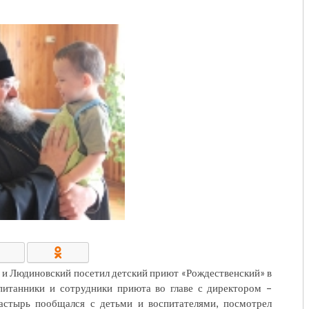
КОНТАКТЫ/РЕКВИЗИТЫ
й и Людиновский посетил детский приют «Рождественский» в
питанники и сотрудники приюта во главе с директором –
стырь пообщался с детьми и воспитателями, посмотрел