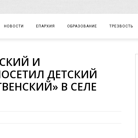
НОВОСТИ
ЕПАРХИЯ
ОБРАЗОВАНИЕ
ТРЕЗВОСТЬ
АРХИЕРЕЙ
ПРАВОСЛАВНАЯ ГИМНАЗИЯ
СОБЫТИЯ
СКИЙ И
ЕПАРХИАЛЬНОЕ УПРАВЛЕНИЕ
ЦЕНТР «ВОЗРОЖДЕНИЕ»
ДОКУМЕНТЫ
ОСЕТИЛ ДЕТСКИЙ
ДОКУМЕНТЫ
ДЕТСКИЙ ТУРИЗМ
ЗАМЕТКИ
ВЕНСКИЙ» В СЕЛЕ
ЕПАРХИАЛЬНЫЕ ОТДЕЛЫ
ДУХОВЕНСТВО
БЛАГОЧИНИЯ
ХРАМЫ И МОНАСТЫРИ
МАТЕРИАЛЫ