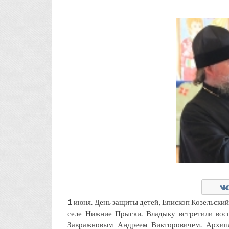
1
июня. День защиты детей, Епископ Козельски
селе Нижние Прыски. Владыку встретили вос
Завражновым Андреем Викторовичем. Архипа