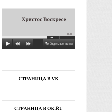
Христос Воскресе
00:00
Отдельным окном
СТРАНИЦА В VK
СТРАНИЦА В OK.RU