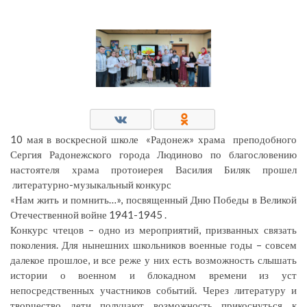
10 мая в воскресной школе «Радонеж» храма преподобного
Сергия Радонежского города Людиново по благословению
настоятеля храма протоиерея Василия Биляк прошел
литературно-музыкальный конкурс
«Нам жить и помнить…», посвященный Дню Победы в Великой
Отечественной войне 1941-1945 .
Конкурс чтецов – одно из мероприятий, призванных связать
поколения. Для нынешних школьников военные годы – совсем
далекое прошлое, и все реже у них есть возможность слышать
истории о военном и блокадном времени из уст
непосредственных участников событий. Через литературу и
творчество дети получают возможность прикоснуться к