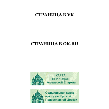
СТРАНИЦА В VK
СТРАНИЦА В OK.RU