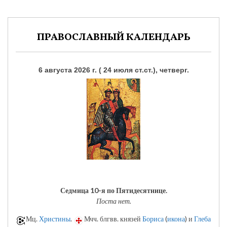
ПРАВОСЛАВНЫЙ КАЛЕНДАРЬ
6 августа 2026 г. ( 24 июля ст.ст.), четверг.
Седмица 10-я по Пятидесятнице.
Поста нет.
Мц.
Христины
.
Мчч. блгвв. князей
Бориса
(
икона
) и
Глеба