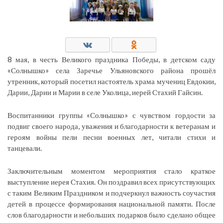
8 мая, в честь Великого праздника Победы, в детском саду
«Солнышко» села Заречье Ульяновского района прошёл
утренник, который посетил настоятель храма мучениц Евдокии,
Дарии, Дарии и Марии в селе Уколица, иерей Стахий Гайсин
.
Воспитанники группы «Солнышко» с чувством гордости за
подвиг своего народа, уважения и благодарности к ветеранам и
героям войны пели песни военных лет, читали стихи и
танцевали.
Заключительным моментом мероприятия стало краткое
выступление иерея Стахия. Он поздравил всех присутствующих
с таким Великим Праздником и подчеркнул важность соучастия
детей в процессе формирования национальной памяти. После
слов благодарности и небольших подарков было сделано общее