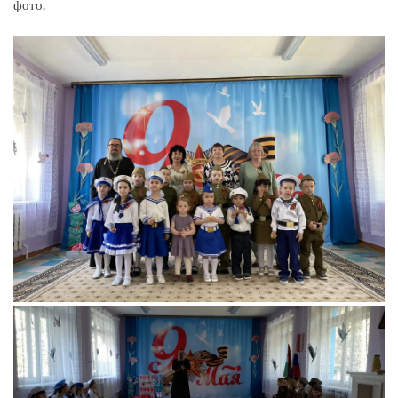
фото.