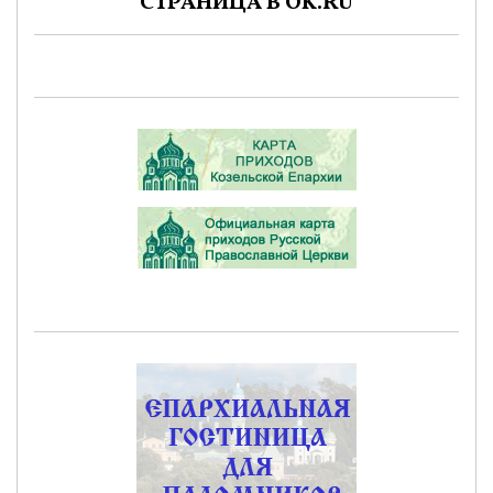
СТРАНИЦА В OK.RU