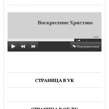
Воскресение Христово
00:00
Отдельным окном
СТРАНИЦА В VK