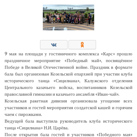
9 мая на площади у гостиничного комплекса «Карс» прошло
праздничное мероприятие «Победный май», посвящённое
Победе в Великой Отечественной войне. Праздник в формате
бала был организован Козельской епархией при участии клуба
исторического танца «Сицилиана», Калужского отделения
Центрального казачьего войска, воспитанников Козельской
православной гимназии и казачьего ансамбля «Иван-чай».
Козельская ракетная дивизия организовала угощение всех
участников и гостей мероприятия солдатской кашей и горячим
чаем с пирожками.
Ведущей бала выступила руководитель клуба исторического
танца «Сицилиана» Н.И. Царёва.
После открытия бала гостей и участников «Победного мая»