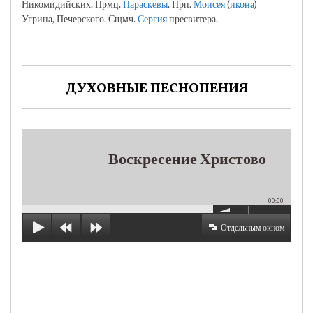
Никомидийских. Прмц.
Параскевы
. Прп.
Моисея
(
икона
)
Угрина, Печерского. Сщмч.
Сергия
пресвитера.
ДУХОВНЫЕ ПЕСНОПЕНИЯ
Воскресение Христово
00:00
Отдельным окном