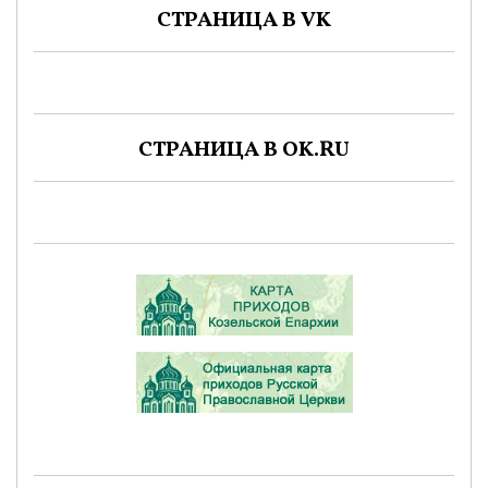
СТРАНИЦА В VK
СТРАНИЦА В OK.RU