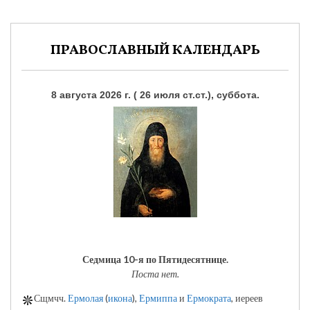
ПРАВОСЛАВНЫЙ КАЛЕНДАРЬ
8 августа 2026 г. ( 26 июля ст.ст.), суббота.
Седмица 10-я по Пятидесятнице.
Поста нет.
Сщмчч.
Ермолая
(
икона
),
Ермиппа
и
Ермократа
, иереев