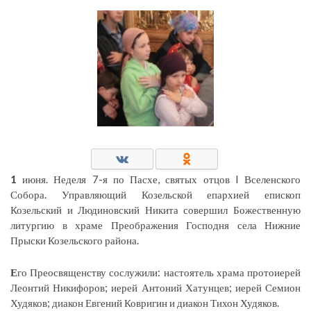
1
июня. Неделя 7-я по Пасхе, святых отцов I Вселенского
Собора. Управляющий Козельской епархией епископ
Козельский и Людиновский Никита совершил Божественную
литургию в храме Преображения Господня села Нижние
Прыски Козельского района.
Е
го Преосвященству сослужили: настоятель храма протоиерей
Леонтий Никифоров; иерей Антоний Хатунцев; иерей Семион
Худяков; диакон Евгений Ковригин и диакон Тихон Худяков.