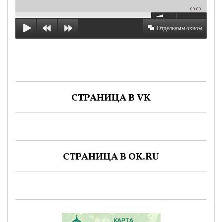
00:00
Отдельным окном
СТРАНИЦА В VK
СТРАНИЦА В OK.RU