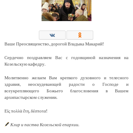
Ваше Преосвященство, дорогой Владыка Макарий!
Сердечно поздравляем Вас с годовщиной назначения на
Козельскую кафедру.
Молитвенно желаем Вам крепкого духовного и телесного
здравия, неоскудевающей радости о Господе и
всеукрепляющего Божьего благословения в Вашем
архипастырском служении.
Εἰς πολλὰ ἔτη, δέσποτα!
Клир и паства Козельской епархии.