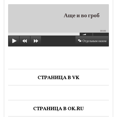
Аще и во гроб
00:00
Отдельным окном
СТРАНИЦА В VK
СТРАНИЦА В OK.RU