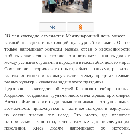
18 мая ежегодно отмечается Международный день музеев –
важный праздник и настоящий культурный феномен. Он не
только напоминает жителям разных стран о необходимости
любить и знать свою историю, но и позволяет наладить диалог
между разными странами и народами в масштабах целого мира.
Сохранение исторического опыта, обмен знаниями, развитие
взаимопонимания и взаимоуважения между представителями
разных культур – ключевые задачи этого праздника.
Церковно – краеведческий музей Казанского собора города
Людиново, созданный трудами настоятеля храма, протоиерея
Алексия Жиганова и его единомышленниками — это уникальная
возможность прикоснуться к частичке истории и вернуться
на сотни, тысячи лет назад. Это место, где хранятся
исторические экспонаты, очень важные для последующих
поколений. Здесь людям напоминают об истории,