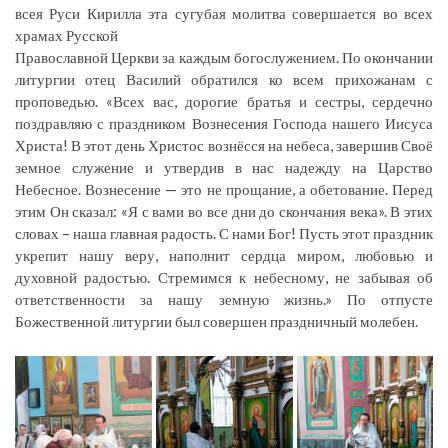
всея Руси Кирилла эта сугубая молитва совершается во всех
храмах Русской
Православной Церкви за каждым богослужением. По окончании
литургии отец Василий обратился ко всем прихожанам с
проповедью. «Всех вас, дорогие братья и сестры, сердечно
поздравляю с праздником Вознесения Господа нашего Иисуса
Христа! В этот день Христос вознёсся на небеса, завершив Своё
земное служение и утвердив в нас надежду на Царство
Небесное. Вознесение — это не прощание, а обетование. Перед
этим Он сказал: «Я с вами во все дни до скончания века». В этих
словах – наша главная радость. С нами Бог! Пусть этот праздник
укрепит нашу веру, наполнит сердца миром, любовью и
духовной радостью. Стремимся к небесному, не забывая об
ответственности за нашу земную жизнь.» По отпусте
Божественной литургии был совершен праздничный молебен.