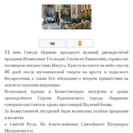
21 мая. Святая Церковь празднует великий двунадесятый
праздник Вознесение Господне. Согласно Евангелию, торжество
посвящено восшествию Иисуса Христа во плоти на небо спустя
40 дней после мученической смерти на кресте и чудесного
Воскресения, а также Его обещанию о втором пришествии на
землю и спасении верующих.
Всенощное бдение и Божественную литургию в храме
преподобного Сергия Радонежского города Людиново
совершил настоятель храма протоиерей Василий Биляк.
За Божественной литургией были вознесены особые прошения
и молитва
о Святой Руси. По благословению Святейшего Патриарха
Московского и