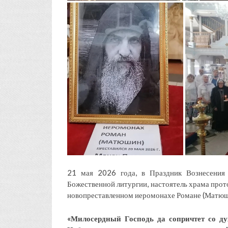
21 мая 2026 года, в Праздник Вознесения 
Божественной литургии, настоятель храма про
новопреставленном иеромонахе Романе (Матюш
«Милосердный Господь да сопричтет со ду