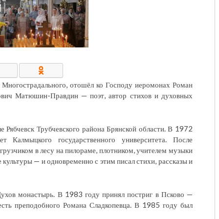
КОНТАКТЫ/РЕКВИЗИТЫ
а Многострадального, отошёл ко Господу иеромонах Роман
ович Матюшин-Правдин — поэт, автор стихов и духовных
е Рябчевск Трубчевского района Брянской области. В 1972
ет Калмыцкого государственного университета. После
 грузчиком в лесу на пилораме, плотником, учителем музыки
 культуры — и одновременно с этим писал стихи, рассказы и
ухов монастырь. В 1983 году принял постриг в Псково —
сть преподобного Романа Сладкопевца. В 1985 году был