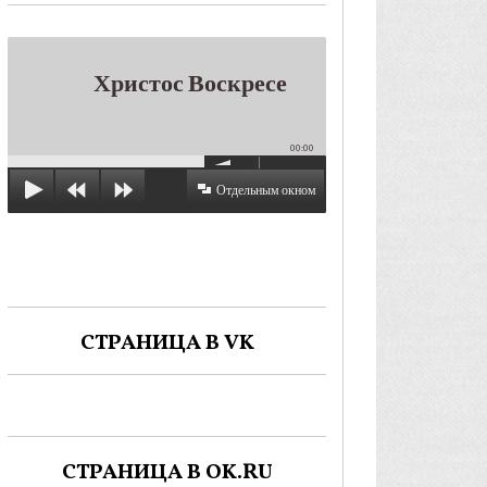
Христос Воскресе
00:00
Отдельным окном
СТРАНИЦА В VK
СТРАНИЦА В OK.RU