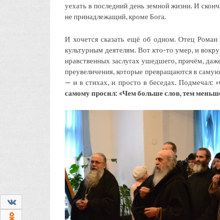
уехать в последний день земной жизни. И сконч
не принадлежащий, кроме Бога.
И хочется сказать ещё об одном. Отец Роман
культурным деятелям. Вот кто-то умер, и вокр
нравственных заслугах ушедшего, причём, даже
преувеличения, которые превращаются в самую
— и в стихах, и просто в беседах. Подмечал: 
самому просил: «Чем больше слов, тем меньш
0
0