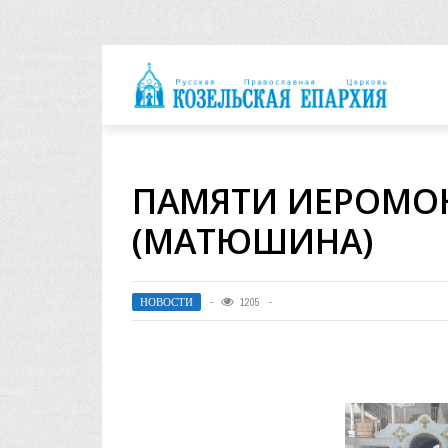
архия
ПАМЯТИ ИЕРОМО
(МАТЮШИНА)
НОВОСТИ
1205