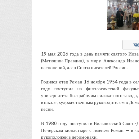
19 мая 2026 года в день памяти святого Иов
(Матюшин-Правдин), в миру Александр Иван
песнопений, член Союза писателей России.
Родился отец Роман 16 ноября 1954 года в сел
году поступил на филологический факульт
университета был рабочим силикатного завода,
в школе, художественным руководителем в Доме
песни.
В 1980 году поступил в Вильнюсский Свято-Д
Печерском монастыре с именем Роман — в че
рукоположен в иеромонахи.