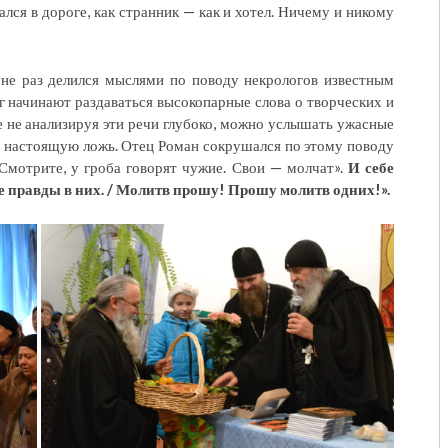
ался в дороге, как странник — как и хотел. Ничему и никому
 не раз делился мыслями по поводу некрологов известным
уг начинают раздаваться высокопарные слова о творческих и
 не анализируя эти речи глубоко, можно услышать ужасные
 настоящую ложь. Отец Роман сокрушался по этому поводу
«Смотрите, у гроба говорят чужие. Свои — молчат».
И себе
е правды в них. / Молитв прошу! Прошу молитв одних!».