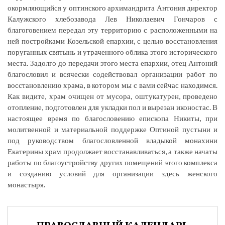
окормляющийся у оптинского архимандрита Антония директор
Калужского хлебозавода Лев Николаевич Гончаров с
благоговением передал эту территорию с расположенными на
ней постройками Козельской епархии, с целью восстановления
поруганных святынь и утраченного облика этого исторического
места. Задолго до передачи этого места епархии, отец Антоний
благословил и всячески содействовал организации работ по
восстановлению храма, в котором мы с вами сейчас находимся.
Как видите, храм очищен от мусора, оштукатурен, проведено
отопление, подготовлен для укладки пол и вырезан иконостас. В
настоящее время по благословению епископа Никиты, при
молитвенной и материальной поддержке Оптиной пустыни и
под руководством благословленной владыкой монахини
Екатерины храм продолжает восстанавливаться, а также начаты
работы по благоустройству других помещений этого комплекса
и созданию условий для организации здесь женского
монастыря.