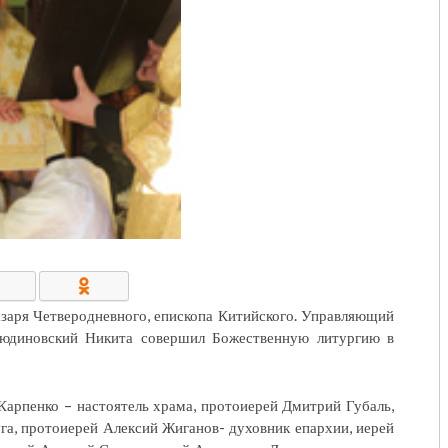
КОНТАКТЫ/РЕКВИЗИТЫ
заря Четверодневного, епископа Китийского. Управляющий
 Людиновский Никита совершил Божественную литургию в
арпенко – настоятель храма, протоиерей Дмитрий Губаль,
га, протоиерей Алексий Жиганов- духовник епархии, иерей