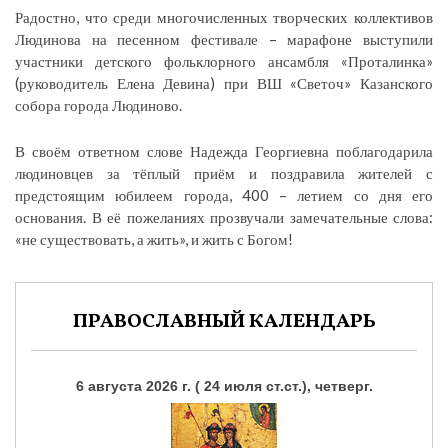
Радостно, что среди многочисленных творческих коллективов
Людинова на песенном фестивале – марафоне выступили
участники детского фольклорного ансамбля «Проталинка»
(руководитель Елена Девина) при ВШ «Светоч» Казанского
собора города Людиново.
В своём ответном слове Надежда Георгиевна поблагодарила
людиновцев за тёплый приём и поздравила жителей с
предстоящим юбилеем города, 400 – летием со дня его
основания. В её пожеланиях прозвучали замечательные слова:
«не существовать, а жить», и жить с Богом!
ПРАВОСЛАВНЫЙ КАЛЕНДАРЬ
6 августа 2026 г. ( 24 июля ст.ст.), четверг.