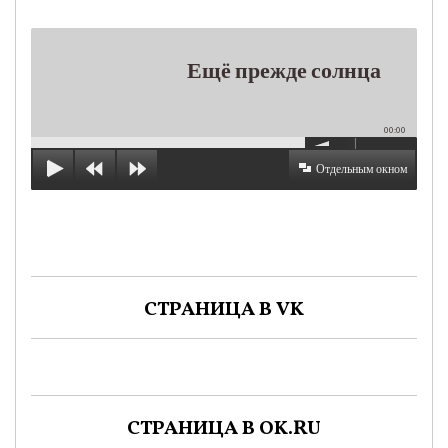
Ещё прежде солнца
00:00
Отдельным окном
СТРАНИЦА В VK
СТРАНИЦА В OK.RU