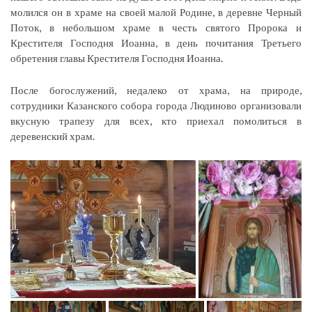
молился он в храме на своей малой Родине, в деревне Черный
Поток, в небольшом храме в честь святого Пророка и
Крестителя Господня Иоанна, в день почитания Третьего
обретения главы Крестителя Господня Иоанна.
После богослужений, недалеко от храма, на природе,
сотрудники Казанского собора города Людиново организовали
вкусную трапезу для всех, кто приехал помолиться в
деревенский храм.