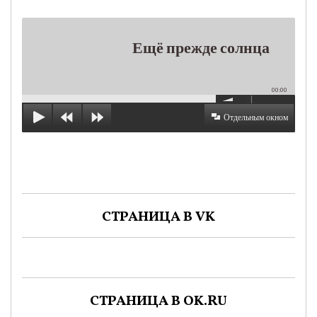
Ещё прежде солнца
00:00
Отдельным окном
СТРАНИЦА В VK
СТРАНИЦА В OK.RU