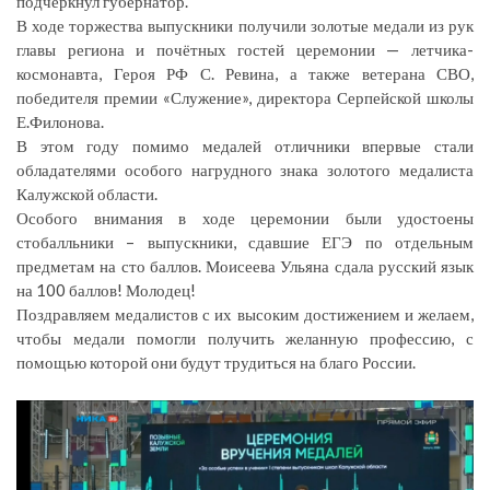
подчеркнул губернатор.
В ходе торжества выпускники получили золотые медали из рук
главы региона и почётных гостей церемонии — летчика-
космонавта, Героя РФ С. Ревина, а также ветерана СВО,
победителя премии «Служение», директора Серпейской школы
Е.Филонова.
В этом году помимо медалей отличники впервые стали
обладателями особого нагрудного знака золотого медалиста
Калужской области.
Особого внимания в ходе церемонии были удостоены
стобалльники – выпускники, сдавшие ЕГЭ по отдельным
предметам на сто баллов. Моисеева Ульяна сдала русский язык
на 100 баллов! Молодец!
Поздравляем медалистов с их высоким достижением и желаем,
ч
тобы медали помогли получить желанную профессию, с
помощью которой они будут трудиться на благо России.