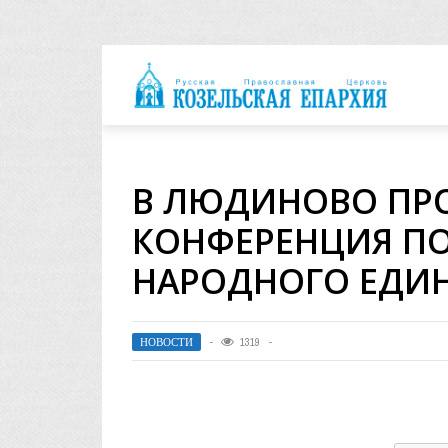
архия
В ЛЮДИНОВО ПР
КОНФЕРЕНЦИЯ П
НАРОДНОГО ЕДИ
НОВОСТИ
1319