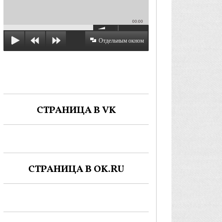
00:00
Отдельным окном
СТРАНИЦА В VK
СТРАНИЦА В OK.RU