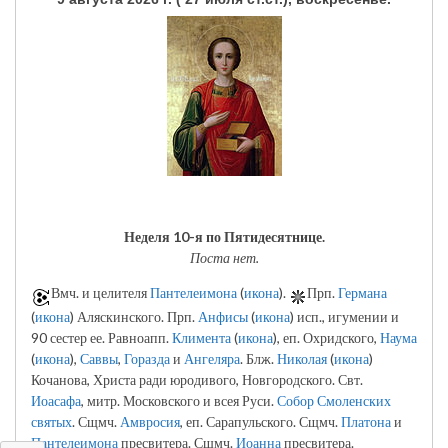
Неделя 10-я по Пятидесятнице.
Поста нет.
Вмч. и целителя
Пантелеимона
(
икона
).
Прп.
Германа
(
икона
) Аляскинского. Прп.
Анфисы
(
икона
) исп., игумении и
90 сестер ее. Равноапп.
Климента
(
икона
), еп. Охридского,
Наума
(
икона
),
Саввы
,
Горазда
и
Ангеляра
. Блж.
Николая
(
икона
)
Кочанова, Христа ради юродивого, Новгородского. Свт.
Иоасафа
, митр. Московского и всея Руси.
Собор Смоленских
святых
. Сщмч.
Амвросия
, еп. Сарапульского. Сщмч.
Платона
и
Пантелеимона
пресвитера. Сщмч.
Иоанна
пресвитера.