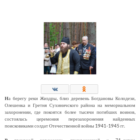
Н
а берегу реки Жиздры, близ деревень Богдановы Колодези,
Олешенка и Гретня Сухиничского района на мемориальном
захоронении, где покоятся более тысячи погибших воинов,
состоялась церемония перезахоронения найденных
поисковиками солдат Отечественной войны 1941-1945 гг.