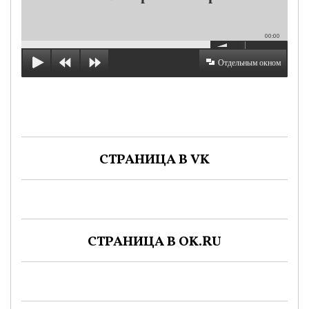
00:00
Отдельным окном
СТРАНИЦА В VK
СТРАНИЦА В OK.RU