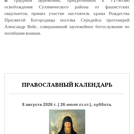
В
траурной церемонии, приуроченной к 71-летию
освобождения Сухинического района от фашистских
оккупантов, принял участие настоятель храма Рождества
Пресвятой Богородицы поселка Середейск протоиерей
Александр Вейс, совершивший заупокойное богослужение по
погибшим воинам.
ПРАВОСЛАВНЫЙ КАЛЕНДАРЬ
8 августа 2026 г. ( 26 июля ст.ст.), суббота.