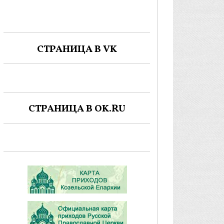
СТРАНИЦА В VK
СТРАНИЦА В OK.RU