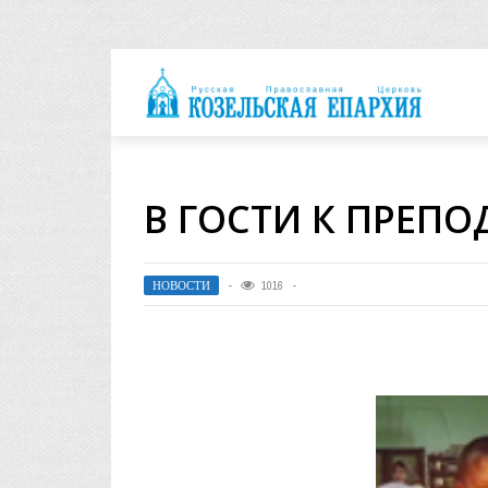
архия
В ГОСТИ К ПРЕП
НОВОСТИ
1016