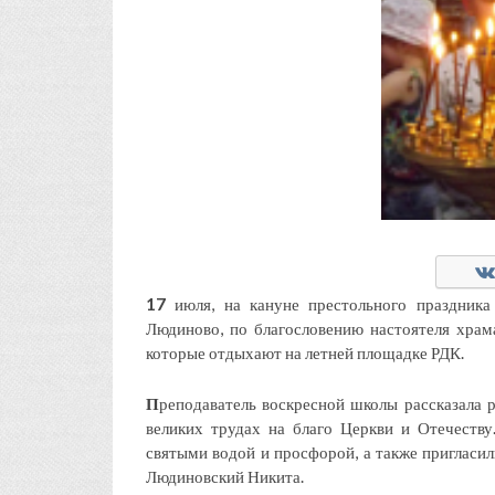
17
июля, на кануне престольного праздника
Людиново, по благословению настоятеля храма
которые отдыхают на летней площадке РДК.
П
реподаватель воскресной школы рассказала 
великих трудах на благо Церкви и Отечеству
святыми водой и просфорой, а также пригласил
Людиновский Никита.