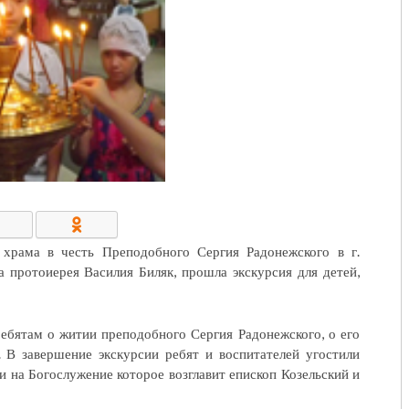
КОНТАКТЫ/РЕКВИЗИТЫ
 храма в честь Преподобного Сергия Радонежского в г.
 протоиерея Василия Биляк, прошла экскурсия для детей,
ребятам о житии преподобного Сергия Радонежского, о его
. В завершение экскурсии ребят и воспитателей угостили
и на Богослужение которое возглавит епископ Козельский и