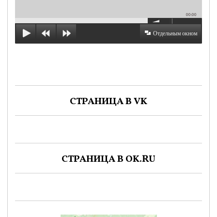
00:00
Отдельным окном
СТРАНИЦА В VK
СТРАНИЦА В OK.RU