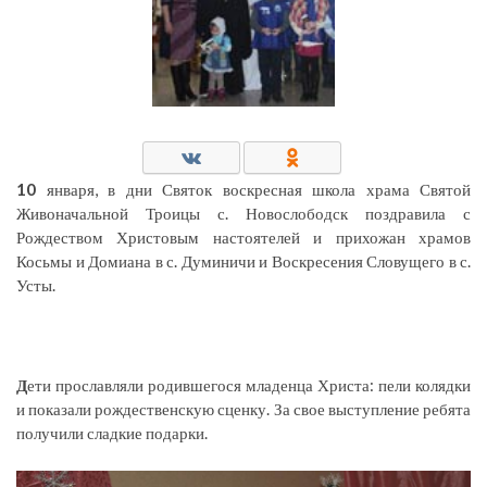
10
января, в дни Святок воскресная школа храма Святой
Живоначальной Троицы с. Новослободск поздравила с
Рождеством Христовым настоятелей и прихожан храмов
Косьмы и Домиана в с. Думиничи и Воскресения Словущего в с.
Усты.
Д
ети прославляли родившегося младенца Христа: пели колядки
и показали рождественскую сценку. За свое выступление ребята
получили сладкие подарки.