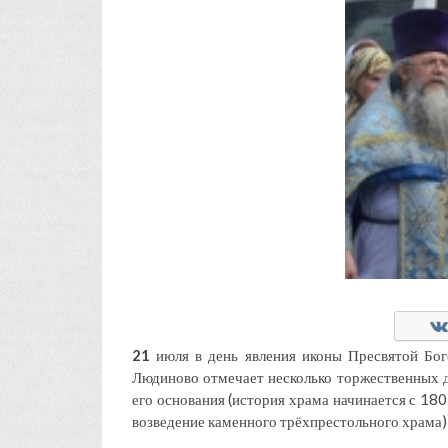
21
июля в день явления иконы Пресвятой Бог
Людиново отмечает несколько торжественных да
его основания (история храма начинается с 18
возведение каменного трёхпрестольного храма)