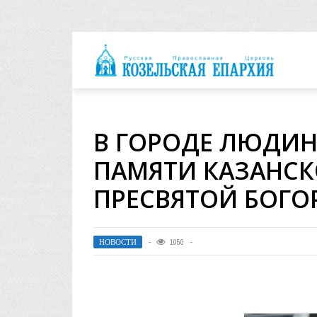
архия
В ГОРОДЕ ЛЮДИН
ПАМЯТИ КАЗАНС
ПРЕСВЯТОЙ БОГ
НОВОСТИ
1050