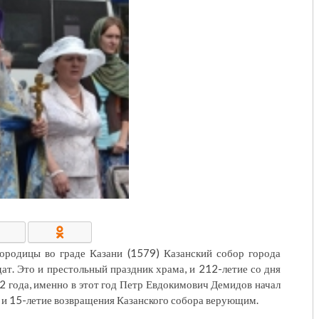
КОНТАКТЫ/РЕКВИЗИТЫ
ородицы во граде Казани (1579) Казанский собор города
т. Это и престольный праздник храма, и 212-летие со дня
02 года, именно в этот год Петр Евдокимович Демидов начал
 и 15-летие возвращения Казанского собора верующим.