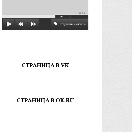
00:00
Отдельным окном
СТРАНИЦА В VK
СТРАНИЦА В OK.RU