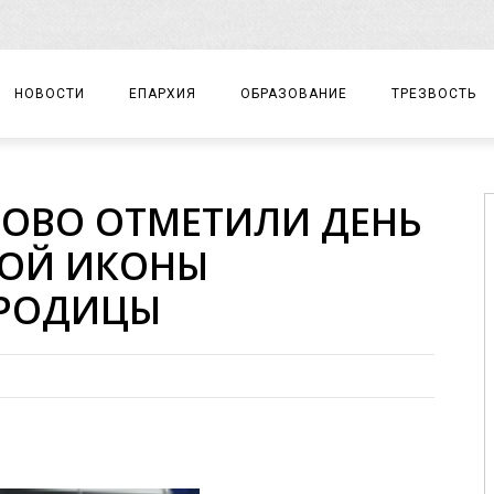
НОВОСТИ
ЕПАРХИЯ
ОБРАЗОВАНИЕ
ТРЕЗВОСТЬ
АРХИЕРЕЙ
ПРАВОСЛАВНАЯ ГИМНАЗИЯ
СОБЫТИЯ
ОВО ОТМЕТИЛИ ДЕНЬ
ЕПАРХИАЛЬНОЕ УПРАВЛЕНИЕ
ЦЕНТР «ВОЗРОЖДЕНИЕ»
ДОКУМЕНТЫ
КОЙ ИКОНЫ
ДОКУМЕНТЫ
ДЕТСКИЙ ТУРИЗМ
ЗАМЕТКИ
ОРОДИЦЫ
ЕПАРХИАЛЬНЫЕ ОТДЕЛЫ
ДУХОВЕНСТВО
БЛАГОЧИНИЯ
ХРАМЫ И МОНАСТЫРИ
МАТЕРИАЛЫ