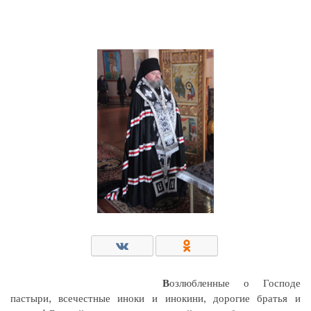
В
озлюбленные о Господе
пастыри, всечестные иноки и инокини, дорогие братья и