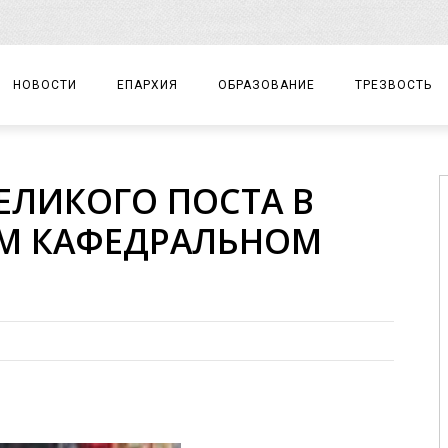
НОВОСТИ
ЕПАРХИЯ
ОБРАЗОВАНИЕ
ТРЕЗВОСТЬ
АРХИЕРЕЙ
ПРАВОСЛАВНАЯ ГИМНАЗИЯ
СОБЫТИЯ
ЕЛИКОГО ПОСТА В
ЕПАРХИАЛЬНОЕ УПРАВЛЕНИЕ
ЦЕНТР «ВОЗРОЖДЕНИЕ»
ДОКУМЕНТЫ
ОМ КАФЕДРАЛЬНОМ
ДОКУМЕНТЫ
ДЕТСКИЙ ТУРИЗМ
ЗАМЕТКИ
ЕПАРХИАЛЬНЫЕ ОТДЕЛЫ
ДУХОВЕНСТВО
БЛАГОЧИНИЯ
ХРАМЫ И МОНАСТЫРИ
МАТЕРИАЛЫ