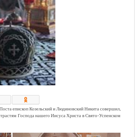
КОНТАКТЫ/РЕКВИЗИТЫ
Поста епископ Козельский и Людиновский Никита совершил,
Страстям Господа нашего Иисуса Христа в Свято-Успенском