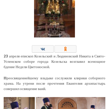
23
апреля епископ Козельский и Людиновский Никита в Свято-
Успенском соборе города Козельска возглавил всенощное
бдение Недели Цветоносной.
П
реосвященнейшему владыке сослужили клирики соборного
храма. На утрени после прочтения Евангелия архипастырь
совершил освящение ваий.