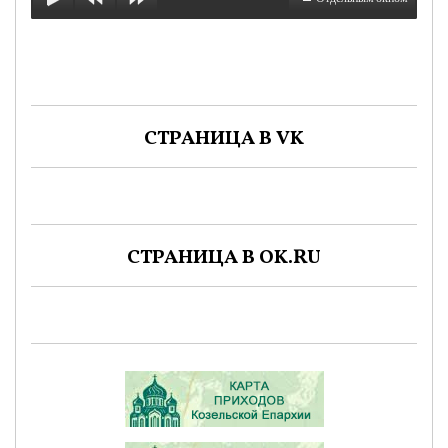
СТРАНИЦА В VK
СТРАНИЦА В OK.RU