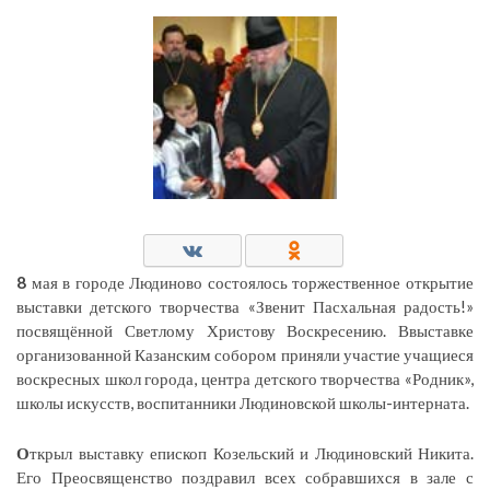
8
мая в городе Людиново состоялось торжественное открытие
выставки детского творчества «Звенит Пасхальная радость!»
посвящённой Светлому Христову Воскресению. Ввыставке
организованной Казанским собором приняли участие учащиеся
воскресных школ города, центра детского творчества «Родник»,
школы искусств, воспитанники Людиновской школы-интерната.
О
ткрыл выставку епископ Козельский и Людиновский Никита.
Его Преосвященство поздравил всех собравшихся в зале с