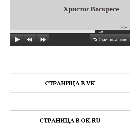
Христос Воскресе
00:00
Отдельным окном
СТРАНИЦА В VK
СТРАНИЦА В OK.RU