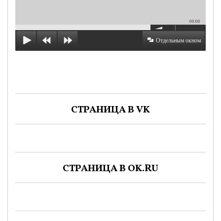
00:00
Отдельным окном
СТРАНИЦА В VK
СТРАНИЦА В OK.RU