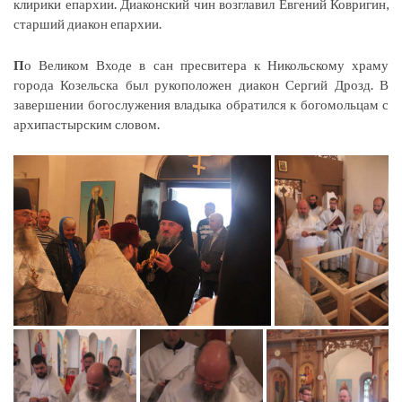
клирики епархии. Диаконский чин возглавил Евгений Ковригин,
старший диакон епархии.
П
о Великом Входе в сан пресвитера к Никольскому храму
города Козельска был рукоположен диакон Сергий Дрозд. В
завершении богослужения владыка обратился к богомольцам с
архипастырским словом.