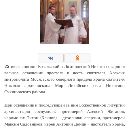
23
июля епископ Козельский и Людиновский Никита совершил
великое освящение престола в честь святителя Алексия
митрополита Московского северного придела храма святителя
Николая архиепископа Мир Ликийских села Никитино
Сухиничского района.
П
ри освящении и последующей за ним Божественной литургии
архипастырю сослужили: протоиерей Алексий Жиганов,
иеромонах Тихон (Клинов) – духовники епархии, протоиерей
Максим Садовников, иерей Антоний Демин – настоятель храма,