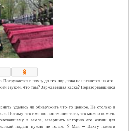
КОНТАКТЫ/РЕКВИЗИТЫ
 Погружается в почву до тех пор, пока не наткнется на что-
ким звуком. Что там? Заржавевшая каска? Неразорвавшийся
снить, удалось ли обнаружить что-то ценное. Не столько в
сле. Потому что именно понимание того, что можно помочь
ролежавшему в земле, завершить историю его жизни для
 великий подвиг нужно не только 9 Мая — Вахту памяти