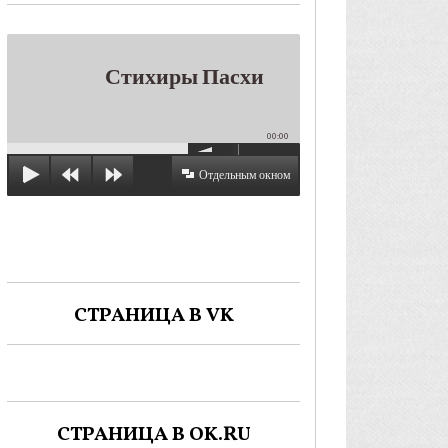
Стихиры Пасхи
00:00
Отдельным окном
СТРАНИЦА В VK
СТРАНИЦА В OK.RU