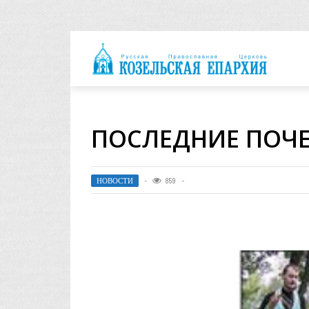
архия
ПОСЛЕДНИЕ ПОЧЕ
НОВОСТИ
859