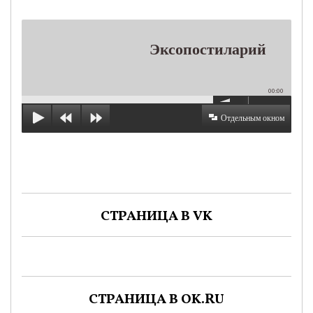
Эксопостиларий
00:00
Отдельным окном
СТРАНИЦА В VK
СТРАНИЦА В OK.RU