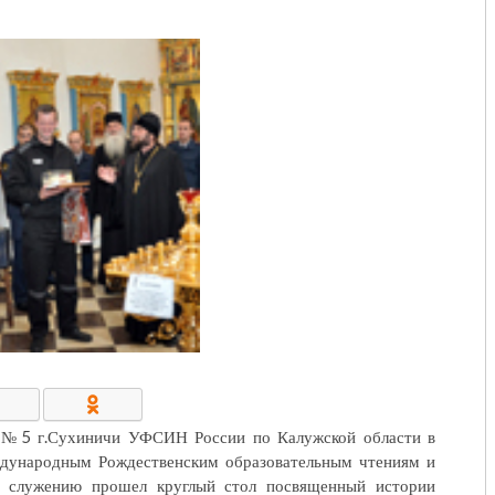
КОНТАКТЫ/РЕКВИЗИТЫ
и №5 г.Сухиничи УФСИН России по Калужской области в
ждународным Рождественским образовательным чтениям и
 служению прошел круглый стол посвященный истории