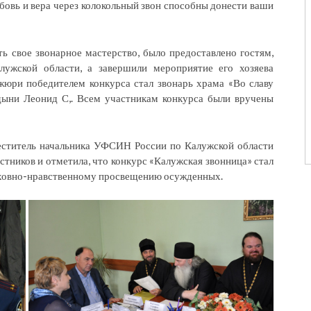
бовь и вера через колокольный звон способны донести ваши
ь свое звонарное мастерство, было предоставлено гостям,
жской области, а завершили мероприятие его хозяева
жюри победителем конкурса стал звонарь храма «Во славу
дыни Леонид С,. Всем участникам конкурса были вручены
еститель начальника УФСИН России по Калужской области
стников и отметила, что конкурс «Калужская звонница» стал
уховно-нравственному просвещению осужденных.