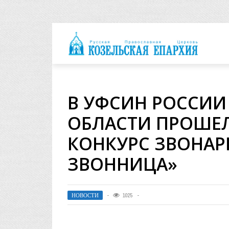
архия
В УФСИН РОССИИ
ОБЛАСТИ ПРОШЕЛ
КОНКУРС ЗВОНАР
ЗВОННИЦА»
НОВОСТИ
1025