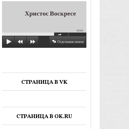
Христос Воскресе
00:00
Отдельным окном
СТРАНИЦА В VK
СТРАНИЦА В OK.RU