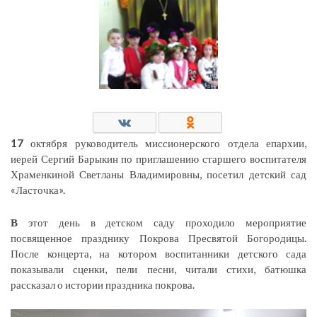
17
октября руководитель миссионерского отдела епархии,
иерей Сергий Барыкин по приглашению старшего воспитателя
Храменкиной Светланы Владимировны, посетил детский сад
«Ласточка».
В
этот день в детском саду проходило мероприятие
посвященное празднику Покрова Пресвятой Богородицы.
После концерта, на котором воспитанники детского сада
показывали сценки, пели песни, читали стихи, батюшка
рассказал о истории праздника покрова.