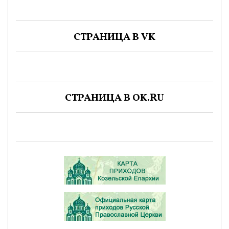
СТРАНИЦА В VK
СТРАНИЦА В OK.RU