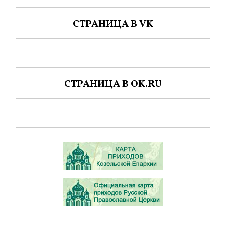
СТРАНИЦА В VK
СТРАНИЦА В OK.RU