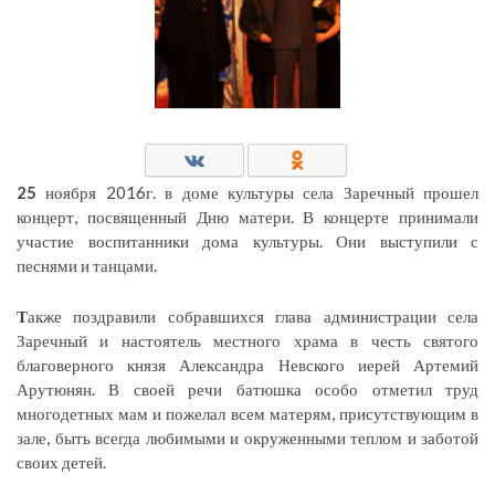
25
ноября 2016г. в доме культуры села Заречный прошел
концерт, посвященный Дню матери. В концерте принимали
участие воспитанники дома культуры. Они выступили с
песнями и танцами.
Т
акже поздравили собравшихся глава администрации села
Заречный и настоятель местного храма в честь святого
благоверного князя Александра Невского иерей Артемий
Арутюнян. В своей речи батюшка особо отметил труд
многодетных мам и пожелал всем матерям, присутствующим в
зале, быть всегда любимыми и окруженными теплом и заботой
своих детей.