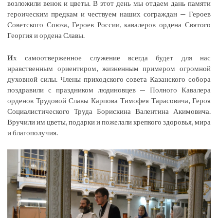
возложили венок и цветы. В этот день мы отдаем дань памяти
героическим предкам и чествуем наших сограждан — Героев
Советского Союза, Героев России, кавалеров ордена Святого
Георгия и ордена Славы.
И
х самоотверженное служение всегда будет для нас
нравственным ориентиром, жизненным примером огромной
духовной силы. Члены приходского совета Казанского собора
поздравили с праздником людиновцев — Полного Кавалера
орденов Трудовой Славы Карпова Тимофея Тарасовича, Героя
Социалистического Труда Борискина Валентина Акимовича.
Вручили им цветы, подарки и пожелали крепкого здоровья, мира
и благополучия.