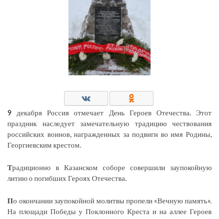
9
декабря Россия отмечает День Героев Отечества. Этот
праздник наследует замечательную традицию чествования
российских воинов, награжденных за подвиги во имя Родины,
Георгиевским крестом.
Т
радиционно в Казанском соборе совершили заупокойную
литию о погибших Героях Отечества.
П
о окончании заупокойной молитвы пропели «Вечную память».
На площади Победы у Поклонного Креста и на аллее Героев