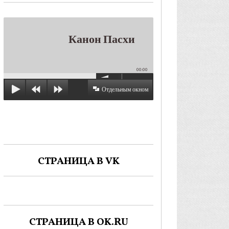
Канон Пасхи
00:00
Отдельным окном
СТРАНИЦА В VK
СТРАНИЦА В OK.RU