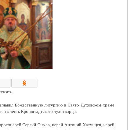
КОНТАКТЫ/РЕКВИЗИТЫ
ского.
зглавил Божественную литургию в Свято-Духовском храме
щен в честь Кронштадтского чудотворца.
протоиерей Сергий Сычев, иерей Антоний Хатунцев, иерей