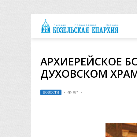
архия
АРХИЕРЕЙСКОЕ Б
ДУХОВСКОМ ХРАМ
НОВОСТИ
877