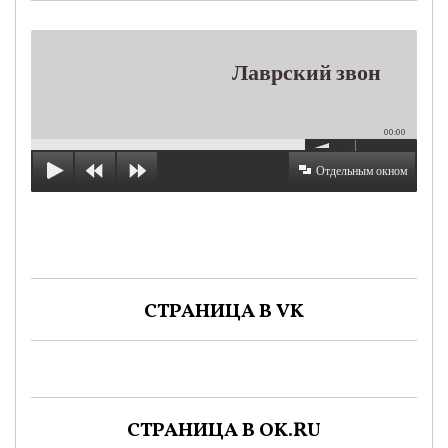
Лаврский звон
00:00
Отдельным окном
СТРАНИЦА В VK
СТРАНИЦА В OK.RU