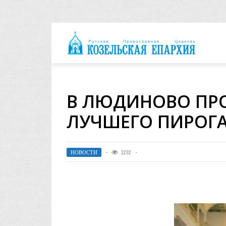
архия
В ЛЮДИНОВО ПР
ЛУЧШЕГО ПИРОГ
НОВОСТИ
1232