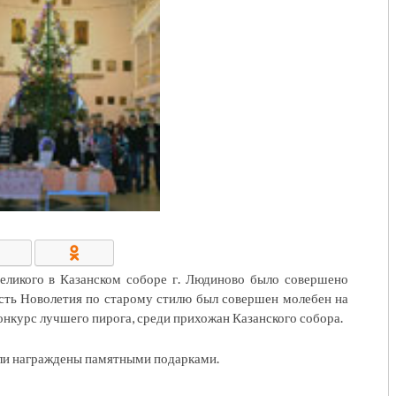
КОНТАКТЫ/РЕКВИЗИТЫ
еликого в Казанском соборе г. Людиново было совершено
есть Новолетия по старому стилю был совершен молебен на
онкурс лучшего пирога, среди прихожан Казанского собора.
ыли награждены памятными подарками.