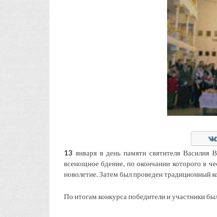
13
января в день памяти святителя Василия В
всенощное бдение, по окончании которого в ч
новолетие. Затем был проведен традиционный к
По итогам конкурса победители и участники б