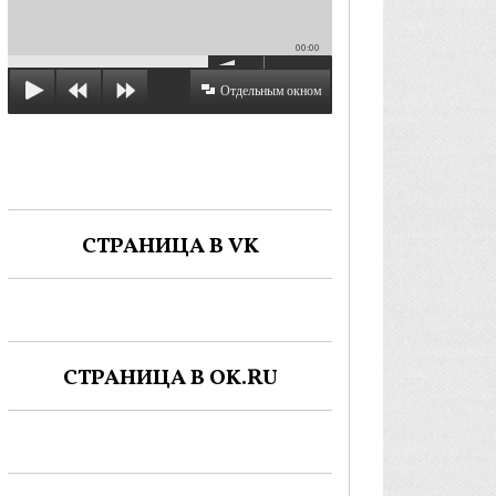
00:00
Отдельным окном
СТРАНИЦА В VK
СТРАНИЦА В OK.RU