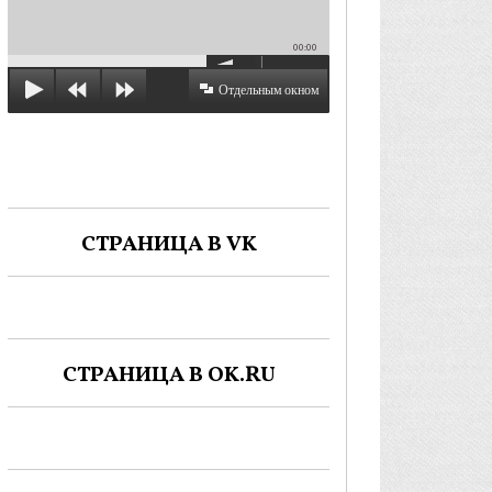
00:00
Отдельным окном
СТРАНИЦА В VK
СТРАНИЦА В OK.RU