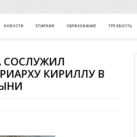
НОВОСТИ
ЕПАРХИЯ
ОБРАЗОВАНИЕ
ТРЕЗВОСТЬ
АРХИЕРЕЙ
ПРАВОСЛАВНАЯ ГИМНАЗИЯ
СОБЫТИЯ
А СОСЛУЖИЛ
ЕПАРХИАЛЬНОЕ УПРАВЛЕНИЕ
ЦЕНТР «ВОЗРОЖДЕНИЕ»
ДОКУМЕНТЫ
РИАРХУ КИРИЛЛУ В
ДОКУМЕНТЫ
ДЕТСКИЙ ТУРИЗМ
ЗАМЕТКИ
ТЫНИ
ЕПАРХИАЛЬНЫЕ ОТДЕЛЫ
ДУХОВЕНСТВО
БЛАГОЧИНИЯ
ХРАМЫ И МОНАСТЫРИ
МАТЕРИАЛЫ