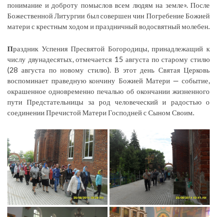
понимание и доброту помыслов всем людям на земле». После
Божественной Литургии был совершен чин Погребение Божией
матери с крестным ходом и праздничный водосвятный молебен.
П
раздник Успения Пресвятой Богородицы, принадлежащий к
числу двунадесятых, отмечается 15 августа по старому стилю
(28 августа по новому стилю). В этот день Святая Церковь
воспоминает праведную кончину Божией Матери — событие,
окрашенное одновременно печалью об окончании жизненного
пути Предстательницы за род человеческий и радостью о
соединении Пречистой Матери Господней с Сыном Своим.