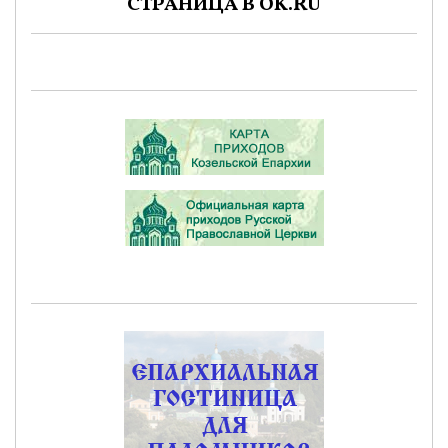
СТРАНИЦА В OK.RU