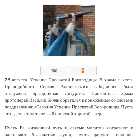
28
августа. Успение Пресвятой Богородицы. В храме в честь
Преподобного Сергия Радонежского г.Людиново была
отслужена праздничная Литургия. Настоятель храма
протоиерей Василий Биляк обратился к прихожанам со словами
поздравления: «Сегодня Успение Пресвятой Богородицы. Пусть
этот день станет светлой широкой дорогой к вере.
Пусть Её жизненный путь и святые молитвы согревают и
наполняют благодатью души, пусть даруют терпение,