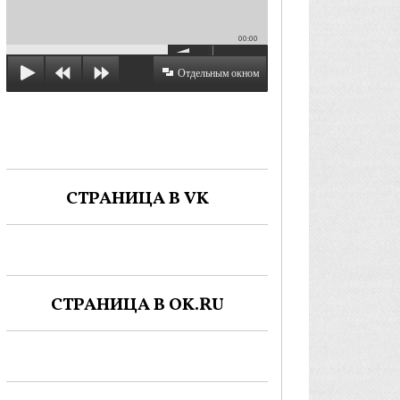
00:00
Отдельным окном
СТРАНИЦА В VK
СТРАНИЦА В OK.RU