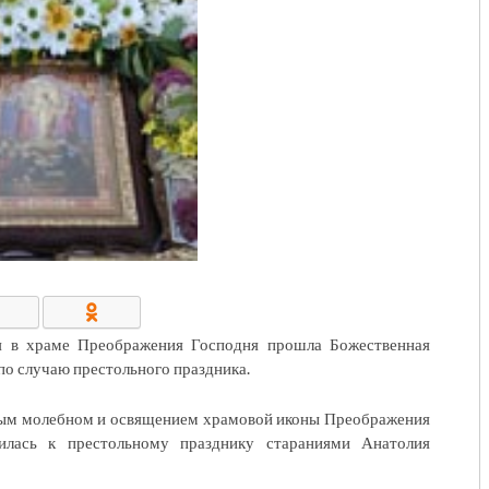
КОНТАКТЫ/РЕКВИЗИТЫ
ия в храме Преображения Господня прошла Божественная
по случаю престольного праздника.
ным молебном и освящением храмовой иконы Преображения
илась к престольному празднику стараниями Анатолия