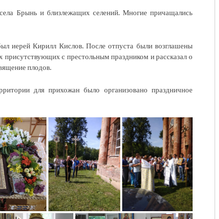
 села Брынь и близлежащих селений. Многие причащались
был иерей Кирилл Кислов. После отпуста были возглашены
ех присутствующих с престольным праздником и рассказал о
священие плодов.
рритории для прихожан было организовано праздничное