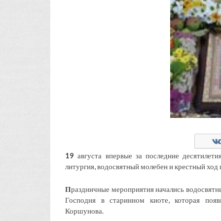
19
августа впервые за последние десятилет
литургия, водосвятный молебен и крестный ход 
П
раздничные мероприятия начались водосвят
Господня в старинном киоте, которая появ
Коршунова.