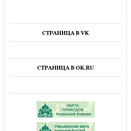
СТРАНИЦА В VK
СТРАНИЦА В OK.RU