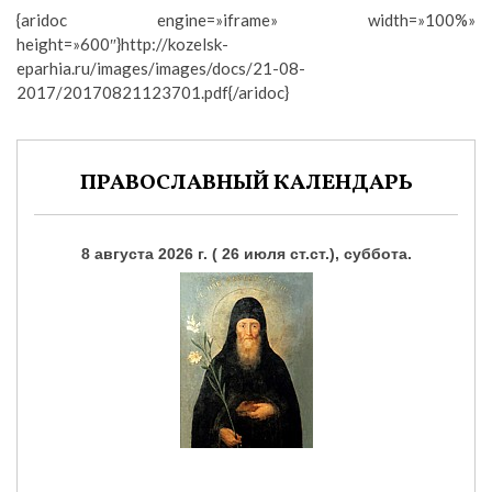
{aridoc engine=»iframe» width=»100%»
height=»600″}http://kozelsk-
eparhia.ru/images/images/docs/21-08-
2017/20170821123701.pdf{/aridoc}
ПРАВОСЛАВНЫЙ КАЛЕНДАРЬ
8 августа 2026 г. ( 26 июля ст.ст.), суббота.