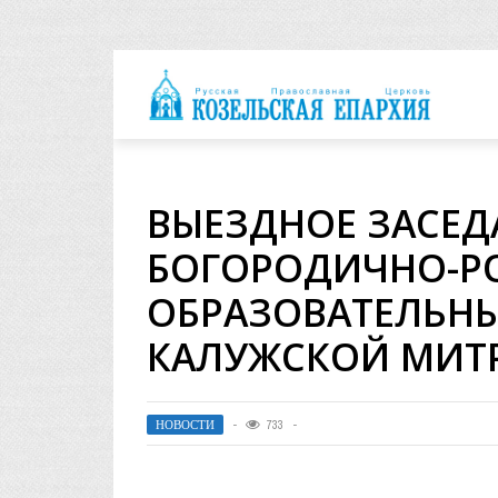
архия
ВЫЕЗДНОЕ ЗАСЕД
БОГОРОДИЧНО-Р
ОБРАЗОВАТЕЛЬНЫ
КАЛУЖСКОЙ МИТ
НОВОСТИ
733