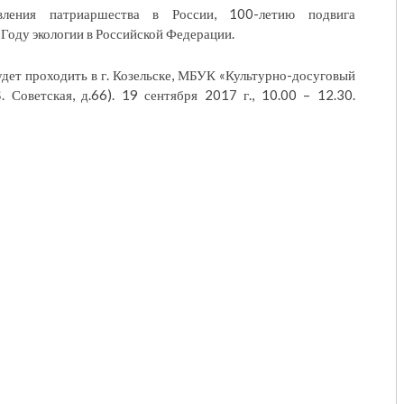
вления патриаршества в России, 100-летию подвига
 Году экологии в Российской Федерации.
удет проходить в г. Козельске, МБУК «Культурно-досуговый
Б. Советская, д.66). 19 сентября 2017 г., 10.00 – 12.30.