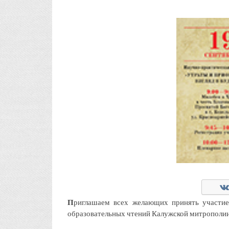
П
риглашаем всех желающих принять участие
образовательных чтений Калужской митрополии 