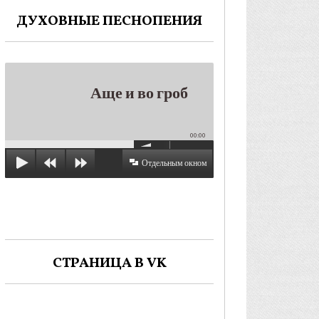
ДУХОВНЫЕ ПЕСНОПЕНИЯ
Аще и во гроб
00:00
Отдельным окном
СТРАНИЦА В VK