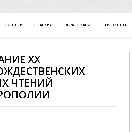
НОВОСТИ
ЕПАРХИЯ
ОБРАЗОВАНИЕ
ТРЕЗВОСТЬ
АРХИЕРЕЙ
ПРАВОСЛАВНАЯ ГИМНАЗИЯ
СОБЫТИЯ
АНИЕ XX
ЕПАРХИАЛЬНОЕ УПРАВЛЕНИЕ
ЦЕНТР «ВОЗРОЖДЕНИЕ»
ДОКУМЕНТЫ
ОЖДЕСТВЕНСКИХ
ДОКУМЕНТЫ
ДЕТСКИЙ ТУРИЗМ
ЗАМЕТКИ
Х ЧТЕНИЙ
ЕПАРХИАЛЬНЫЕ ОТДЕЛЫ
РОПОЛИИ
ДУХОВЕНСТВО
БЛАГОЧИНИЯ
ХРАМЫ И МОНАСТЫРИ
МАТЕРИАЛЫ