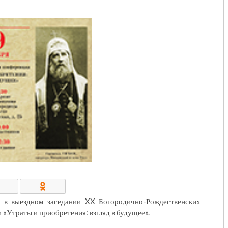
КОНТАКТЫ/РЕКВИЗИТЫ
 в выездном заседании XX Богородично-Рождественских
«Утраты и приобретения: взгляд в будущее».