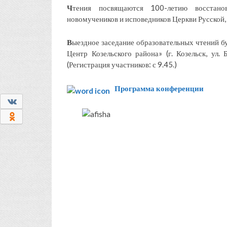
Ч
тения посвящаются 100-летию восстано
новомучеников и исповедников Церкви Русской,
В
ыездное заседание образовательных чтений б
Центр Козельского района» (г. Козельск, ул. 
(Регистрация участников: с 9.45.)
Программа конференции
0
0